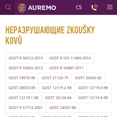
CS
НЕРАЗРУШАЮЩИЕ ZKOUŠKY
KOVŮ
GOST R 56512-2015
GOST R ISO 11484-2014
GOST R 55042-2012
GOST R 54487-2011
GOST 18576-96
GOST 21120-75
GOST 20426-82
GOST 28033-89
GOST 12119.2-98
GOST 12119.0-98
GOST 12119.1-98
GOST 26126-84
GOST 12119.4-98
GOST R 51713-2001
GOST 24507-80