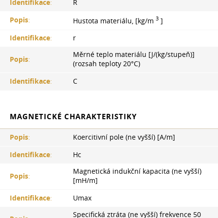
Identifikace
:
R
3
Popis
:
Hustota materiálu, [kg/m
]
Identifikace
:
r
Měrné teplo materiálu [J/(kg/stupeň)]
Popis
:
(rozsah teploty 20°С)
Identifikace
:
C
MAGNETICKÉ CHARAKTERISTIKY
Popis
:
Koercitivní pole (ne vyšší) [A/m]
Identifikace
:
Hc
Magnetická indukční kapacita (ne vyšší)
Popis
:
[mH/m]
Identifikace
:
Umax
Specifická ztráta (ne vyšší) frekvence 50