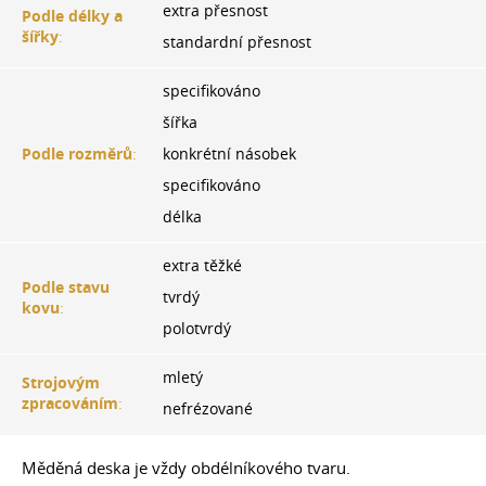
extra přesnost
Podle délky a
šířky
:
standardní přesnost
specifikováno
šířka
Podle rozměrů
:
konkrétní násobek
specifikováno
délka
extra těžké
Podle stavu
tvrdý
kovu
:
polotvrdý
mletý
Strojovým
zpracováním
:
nefrézované
Měděná deska je vždy obdélníkového tvaru.