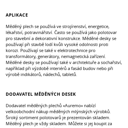
APLIKACE
Měděný plech se používá ve strojírenství, energetice,
lékařství, potravinářství. Často se používá jako polotovar
pro stavební a dekorativní konstrukce. Měděné desky se
používají při stavbě lodí kvůli vysoké odolnosti proti
korozi. Používají se také v elektrotechnice pro
transformátory, generátory, nemagnetická zařízení.
Měděné desky se používají také v architektuře a sochařství,
například při výzdobě interiérů a fasád budov nebo při
výrobě indikátorů, nádechů, tabletů.
DODAVATEL MĚDĚNÝCH DESEK
Dodavatel měděných plechů «Auremo» nabízí
velkoobchodní nákup měděných mlýnských výrobků.
Široký sortiment polotovarů je prezentován skladem.
Měděný plech je vždy skladem. Můžete si jej koupit za