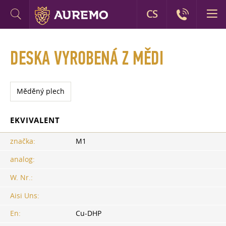
CS
DESKA VYROBENÁ Z MĚDI
Měděný plech
EKVIVALENT
značka:
M1
analog:
W. Nr.:
Aisi Uns:
En:
Cu-DHP