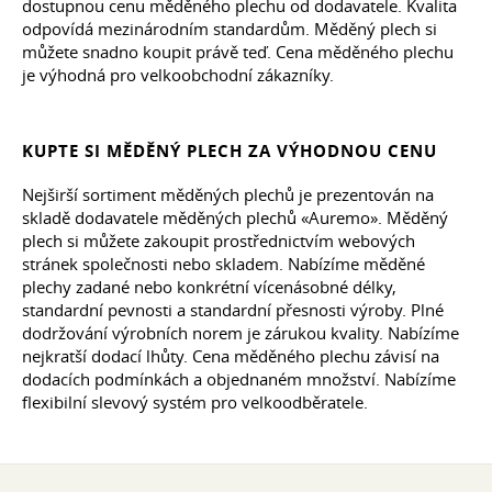
dostupnou cenu měděného plechu od dodavatele. Kvalita
odpovídá mezinárodním standardům. Měděný plech si
můžete snadno koupit právě teď. Cena měděného plechu
je výhodná pro velkoobchodní zákazníky.
KUPTE SI MĚDĚNÝ PLECH ZA VÝHODNOU CENU
Nejširší sortiment měděných plechů je prezentován na
skladě dodavatele měděných plechů «Auremo». Měděný
plech si můžete zakoupit prostřednictvím webových
stránek společnosti nebo skladem. Nabízíme měděné
plechy zadané nebo konkrétní vícenásobné délky,
standardní pevnosti a standardní přesnosti výroby. Plné
dodržování výrobních norem je zárukou kvality. Nabízíme
nejkratší dodací lhůty. Cena měděného plechu závisí na
dodacích podmínkách a objednaném množství. Nabízíme
flexibilní slevový systém pro velkoodběratele.