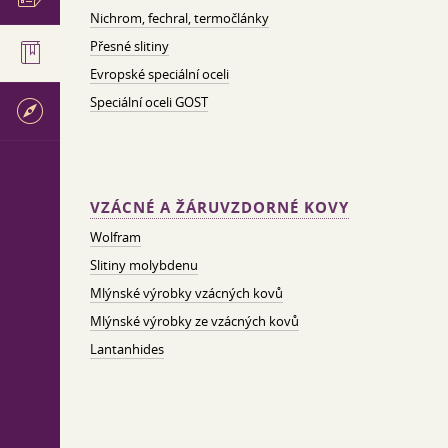
Nichrom, fechral, termočlánky
Přesné slitiny
Evropské speciální oceli
Speciální oceli GOST
VZÁCNÉ A ŽÁRUVZDORNÉ KOVY
Wolfram
Slitiny molybdenu
Mlýnské výrobky vzácných kovů
Mlýnské výrobky ze vzácných kovů
Lantanhides