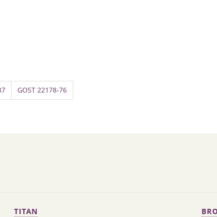
87
GOST 22178-76
TITAN
BRO