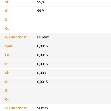
Si
:
99,8
Ó
:
99,9
S
:
Cu
:
% Hmotnost
:
Fe max
spol
:
0,0015
Fe
:
0,0015
C
:
0,0015
Si
:
0,003
Ó
:
0,0015
S
:
Cu
:
% Hmotnost
:
Si max