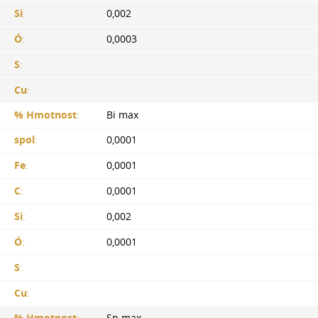
Si
:
0,002
Ó
:
0,0003
S
:
Cu
:
% Hmotnost
:
Bi max
spol
:
0,0001
Fe
:
0,0001
C
:
0,0001
Si
:
0,002
Ó
:
0,0001
S
:
Cu
:
% Hmotnost
:
Sn max