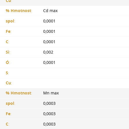
Cu
:
% Hmotnost
:
Cd max
spol
:
0,0001
Fe
:
0,0001
C
:
0,0001
Si
:
0,002
Ó
:
0,0001
S
:
Cu
:
% Hmotnost
:
Mn max
spol
:
0,0003
Fe
:
0,0003
C
:
0,0003