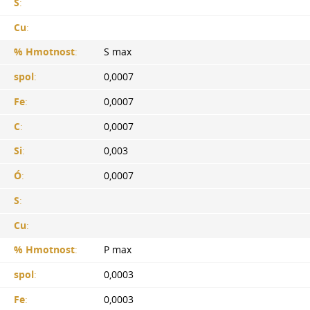
S
:
Cu
:
% Hmotnost
:
S max
spol
:
0,0007
Fe
:
0,0007
C
:
0,0007
Si
:
0,003
Ó
:
0,0007
S
:
Cu
:
% Hmotnost
:
P max
spol
:
0,0003
Fe
:
0,0003