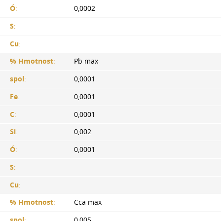
Ó
:
0,0002
S
:
Cu
:
% Hmotnost
:
Pb max
spol
:
0,0001
Fe
:
0,0001
C
:
0,0001
Si
:
0,002
Ó
:
0,0001
S
:
Cu
:
% Hmotnost
:
Cca max
spol
:
0,005