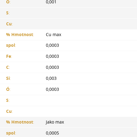
Ó
:
0,001
S
:
Cu
:
% Hmotnost
:
Cu max
spol
:
0,0003
Fe
:
0,0003
C
:
0,0003
Si
:
0,003
Ó
:
0,0003
S
:
Cu
:
% Hmotnost
:
Jako max
spol
:
0,0005