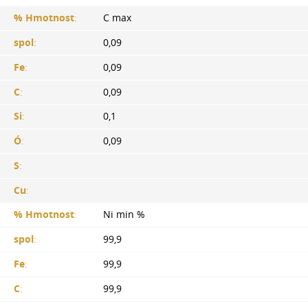
% Hmotnost
:
C max
spol
:
0,09
Fe
:
0,09
C
:
0,09
Si
:
0,1
Ó
:
0,09
S
:
Cu
:
% Hmotnost
:
Ni min %
spol
:
99,9
Fe
:
99,9
C
:
99,9