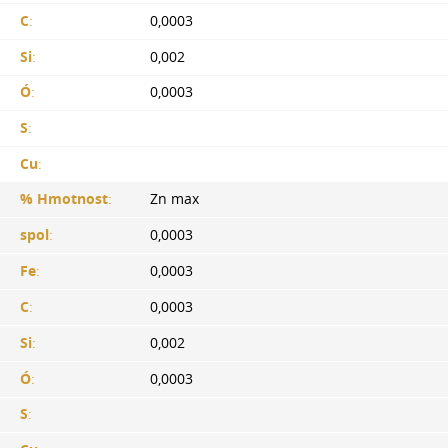
C
:
0,0003
Si
:
0,002
Ó
:
0,0003
S
:
Cu
:
% Hmotnost
:
Zn max
spol
:
0,0003
Fe
:
0,0003
C
:
0,0003
Si
:
0,002
Ó
:
0,0003
S
: