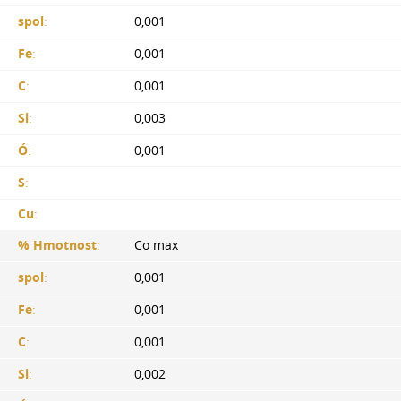
spol
:
0,001
Fe
:
0,001
C
:
0,001
Si
:
0,003
Ó
:
0,001
S
:
Cu
:
% Hmotnost
:
Co max
spol
:
0,001
Fe
:
0,001
C
:
0,001
Si
:
0,002