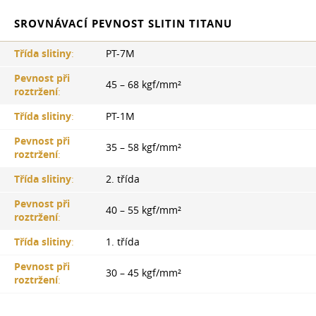
SROVNÁVACÍ PEVNOST SLITIN TITANU
Třída slitiny
:
PT-7M
Pevnost při
45 – 68 kgf/mm²
roztržení
:
Třída slitiny
:
PT-1M
Pevnost při
35 – 58 kgf/mm²
roztržení
:
Třída slitiny
:
2. třída
Pevnost při
40 – 55 kgf/mm²
roztržení
:
Třída slitiny
:
1. třída
Pevnost při
30 – 45 kgf/mm²
roztržení
: