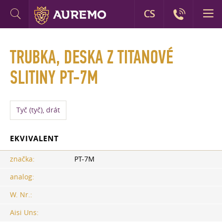
CS
TRUBKA, DESKA Z TITANOVÉ
SLITINY PT-7M
Tyč (tyč), drát
EKVIVALENT
značka:
PT-7M
analog:
W. Nr.:
Aisi Uns: