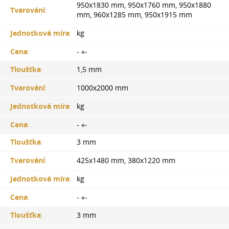
950x1830 mm, 950x1760 mm, 950x1880
Tvarování
:
mm, 960x1285 mm, 950x1915 mm
Jednotková míra
:
kg
Cena
:
- «-
Tloušťka
:
1,5 mm
Tvarování
:
1000x2000 mm
Jednotková míra
:
kg
Cena
:
- «-
Tloušťka
:
3 mm
Tvarování
:
425x1480 mm, 380x1220 mm
Jednotková míra
:
kg
Cena
:
- «-
Tloušťka
:
3 mm