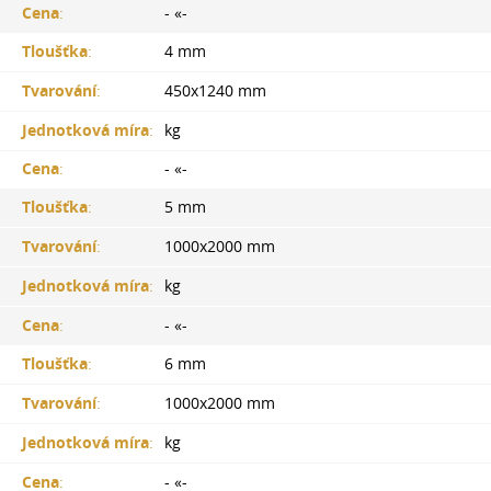
Cena
:
- «-
Tloušťka
:
4 mm
Tvarování
:
450x1240 mm
Jednotková míra
:
kg
Cena
:
- «-
Tloušťka
:
5 mm
Tvarování
:
1000x2000 mm
Jednotková míra
:
kg
Cena
:
- «-
Tloušťka
:
6 mm
Tvarování
:
1000x2000 mm
Jednotková míra
:
kg
Cena
:
- «-