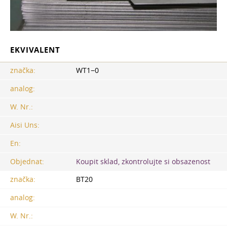
EKVIVALENT
značka:
WT1−0
analog:
W. Nr.:
Aisi Uns:
En:
Objednat:
Koupit sklad, zkontrolujte si obsazenost
značka:
BT20
analog:
W. Nr.: