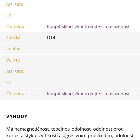
Aisi Uns:
En:
Objednat:
Koupit sklad, zkontrolujte si obsazenost
značka:
OT4
analog:
W. Nr.:
Aisi Uns:
En:
Objednat:
Koupit sklad, zkontrolujte si obsazenost
VÝHODY
Má nemagnetičnost, tepelnou odolnost, odolnost proti
korozi a styku s vlhkostí a agresivním prostředím, odolnost