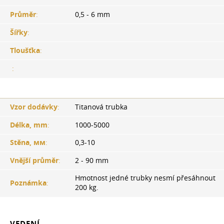
Průměr
:
0,5 - 6 mm
Šířky
:
Tloušťka
:
:
Vzor dodávky
:
Titanová trubka
Délka, mm
:
1000-5000
Stěna, мм
:
0,3-10
Vnější průměr
:
2 - 90 mm
Hmotnost jedné trubky nesmí přesáhnout
Poznámka
:
200 kg.
VEDENÍ