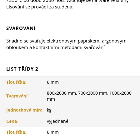
Lisování se provádí za studena.
SVAŘOVÁNÍ
Snadno se svařuje elektronovým paprskem, argonovým
obloukem a kontaktními metodami svařování.
LIST TŘÍDY 2
Tloušťka
:
6 mm
800x2000 mm, 700x2000 mm, 1000x2000
Tvarování
:
mm
Jednotková míra
:
kg
Cena
:
vyjednané
Tloušťka
:
6 mm