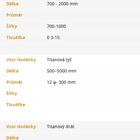
Délka
:
700 - 2000 mm
Průměr
:
Šířky
:
700-1000
Tloušťka
:
0 3-15
:
Vzor dodávky
:
Titanová tyč
Délka
:
500−5000 mm
Průměr
:
12 φ- 300 mm
Šířky
:
Tloušťka
:
:
Vzor dodávky
:
Titanový drát
Délka
: