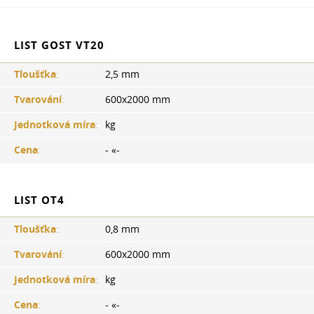
LIST GOST VТ20
Tloušťka
:
2,5 mm
Tvarování
:
600x2000 mm
Jednotková míra
:
kg
Cena
:
- «-
LIST ОТ4
Tloušťka
:
0,8 mm
Tvarování
:
600x2000 mm
Jednotková míra
:
kg
Cena
:
- «-