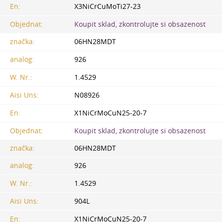
En:
X3NiCrCuMoTi27-23
Objednat:
Koupit sklad, zkontrolujte si obsazenost
značka:
06HN28MDT
analog:
926
W. Nr.:
1.4529
Aisi Uns:
N08926
En:
X1NiCrMoCuN25-20-7
Objednat:
Koupit sklad, zkontrolujte si obsazenost
značka:
06HN28MDT
analog:
926
W. Nr.:
1.4529
Aisi Uns:
904L
En:
X1NiCrMoCuN25-20-7