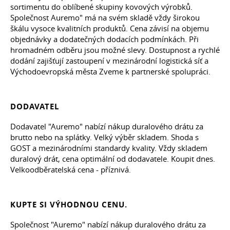
sortimentu do oblíbené skupiny kovových výrobků.
Společnost Auremo" má na svém skladě vždy širokou
škálu vysoce kvalitních produktů. Cena závisí na objemu
objednávky a dodatečných dodacích podmínkách. Při
hromadném odběru jsou možné slevy. Dostupnost a rychlé
dodání zajišťují zastoupení v mezinárodní logistická síť a
Východoevropská města Zveme k partnerské spolupráci.
DODAVATEL
Dodavatel "Auremo" nabízí nákup duralového drátu za
brutto nebo na splátky. Velký výběr skladem. Shoda s
GOST a mezinárodními standardy kvality. Vždy skladem
duralový drát, cena optimální od dodavatele. Koupit dnes.
Velkoodběratelská cena - příznivá.
KUPTE SI VÝHODNOU CENU.
Společnost "Auremo" nabízí nákup duralového drátu za