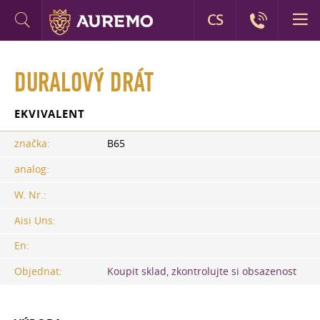
CS
DURALOVÝ DRÁT
EKVIVALENT
značka:
B65
analog:
W. Nr.:
Aisi Uns:
En:
Objednat:
Koupit sklad, zkontrolujte si obsazenost