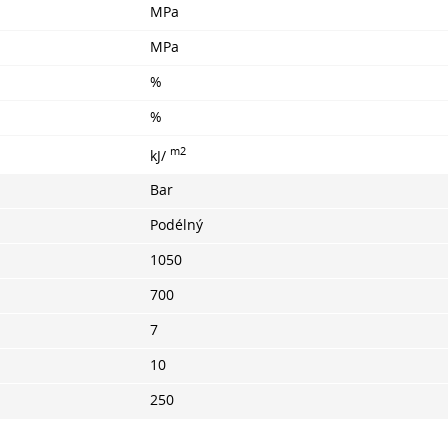
MPa
MPa
%
%
m2
kJ/
Bar
Podélný
1050
700
7
10
250