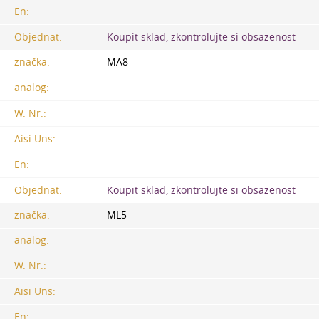
En:
Objednat:
Koupit sklad, zkontrolujte si obsazenost
značka:
MA8
analog:
W. Nr.:
Aisi Uns:
En:
Objednat:
Koupit sklad, zkontrolujte si obsazenost
značka:
ML5
analog:
W. Nr.:
Aisi Uns:
En: