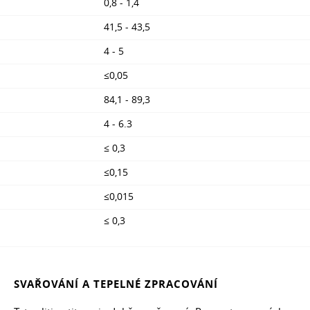
0,8 - 1,4
41,5 - 43,5
4 - 5
≤0,05
84,1 - 89,3
4 - 6.3
≤ 0,3
≤0,15
≤0,015
≤ 0,3
SVAŘOVÁNÍ A TEPELNÉ ZPRACOVÁNÍ