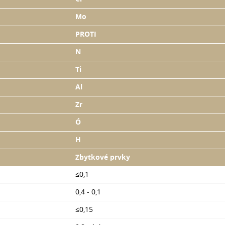
Mo
PROTI
N
Ti
Al
Zr
Ó
H
Zbytkové prvky
≤0,1
0,4 - 0,1
≤0,15