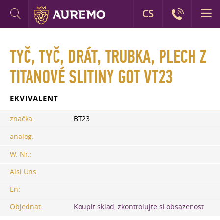
CS
TYČ, TYČ, DRÁT, TRUBKA, PLECH Z
TITANOVÉ SLITINY GOT VT23
EKVIVALENT
značka:
BT23
analog:
W. Nr.:
Aisi Uns:
En:
Objednat:
Koupit sklad, zkontrolujte si obsazenost