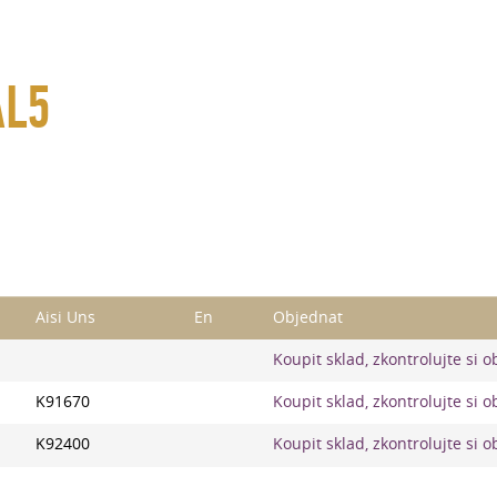
AL5
Aisi Uns
En
Objednat
Koupit sklad, zkontrolujte si 
K91670
Koupit sklad, zkontrolujte si 
K92400
Koupit sklad, zkontrolujte si 