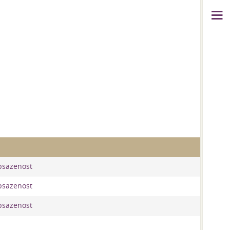
obsazenost
obsazenost
obsazenost