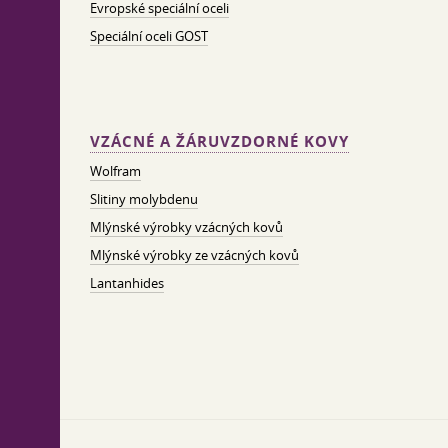
Evropské speciální oceli
Speciální oceli GOST
VZÁCNÉ A ŽÁRUVZDORNÉ KOVY
Wolfram
Slitiny molybdenu
Mlýnské výrobky vzácných kovů
Mlýnské výrobky ze vzácných kovů
Lantanhides