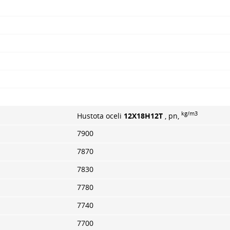
kg/m3
Hustota oceli
12Х18Н12Т
, pn,
7900
7870
7830
7780
7740
7700