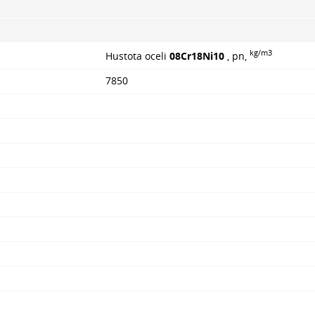
kg/m3
Hustota oceli
08Cr18Ni10
, pn,
7850