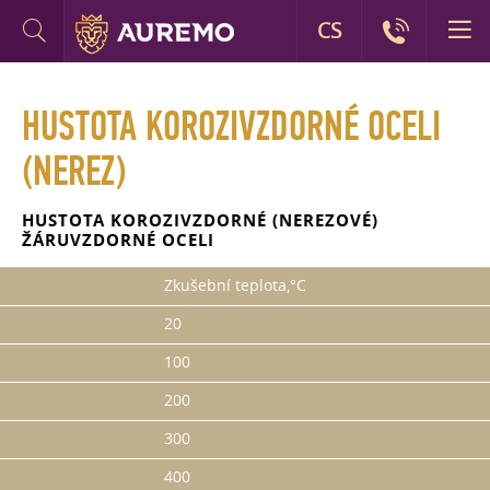
CS
HUSTOTA KOROZIVZDORNÉ OCELI
(NEREZ)
HUSTOTA KOROZIVZDORNÉ (NEREZOVÉ)
ŽÁRUVZDORNÉ OCELI
Zkušební teplota,°C
20
100
200
300
400