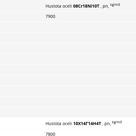
kg/m3
Hustota oceli
08Cr18Ni10T
, pn,
7900
kg/m3
Hustota oceli
10Х14Г14Н4Т
, pn,
7800