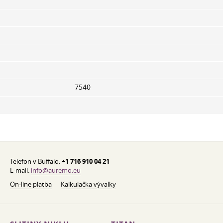
7540
Telefon v Buffalo:
+1 716 910 04 21
E-mail:
info@auremo.eu
On-line platba
Kalkulačka vývalky