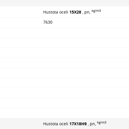
kg/m3
Hustota oceli
15X28
, pn,
7630
kg/m3
Hustota oceli
17X18H9
, pn,