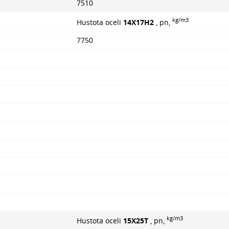
7510
kg/m3
Hustota oceli
14Х17Н2
, pn,
7750
kg/m3
Hustota oceli
15X25T
, pn,