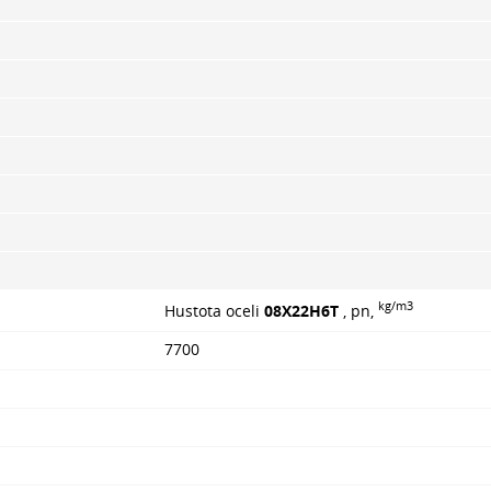
kg/m3
Hustota oceli
08X22H6T
, pn,
7700