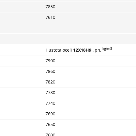
7850
7610
kg/m3
Hustota oceli
12Х18Н9
, pn,
7900
7860
7820
7780
7740
7690
7650
7600