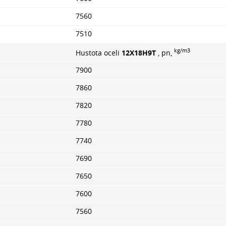
7560
7510
kg/m3
Hustota oceli
12Х18Н9Т
, pn,
7900
7860
7820
7780
7740
7690
7650
7600
7560