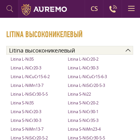
CS
LITINA ВЫСОКОНИКЕЛЕВЫЙ
Litina высоконикелевый
Litina L-Ni35
Litina L-NiCr20-2
Litina L-NiCr20-3
Litina L-NiCr30-3
Litina L-NiCuCr15-6-2
Litina L-NiCuCr15-6-3
Litina L-NiMn13-7
Litina L-NiSiCr20-5-3
Litina L-NiSiCr30-5-5
Litina S-Ni22
Litina S-Ni35
Litina S-NiCr20-2
Litina S-NiCr20-3
Litina S-NiCr30-1
Litina S-NiCr30-3
Litina S-NiCr35-3
Litina S-NiMn13-7
Litina S-NiMn23-4
Litina S-NiSiCr20-5-2
Litina S-NiSiCr30-5-5