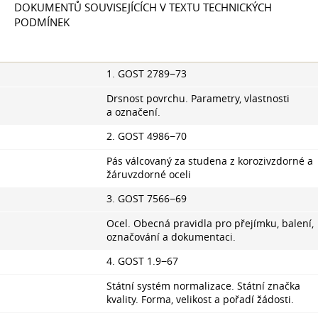
DOKUMENTŮ SOUVISEJÍCÍCH V TEXTU TECHNICKÝCH
PODMÍNEK
1. GOST 2789−73
Drsnost povrchu. Parametry, vlastnosti
a označení.
2. GOST 4986−70
Pás válcovaný za studena z korozivzdorné a
žáruvzdorné oceli
3. GOST 7566−69
Ocel. Obecná pravidla pro přejímku, balení,
označování a dokumentaci.
4. GOST 1.9−67
Státní systém normalizace. Státní značka
kvality. Forma, velikost a pořadí žádosti.