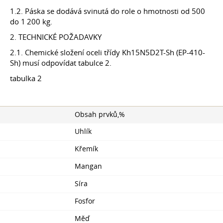
1.2. Páska se dodává svinutá do role o hmotnosti od 500
do 1 200 kg.
2. TECHNICKÉ POŽADAVKY
2.1. Chemické složení oceli třídy Kh15N5D2T-Sh (EP-410-
Sh) musí odpovídat tabulce 2.
tabulka 2
Obsah prvků,%
Uhlík
Křemík
Mangan
Síra
Fosfor
Měď