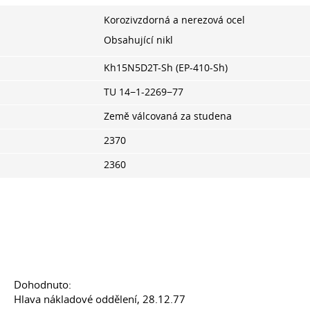
Korozivzdorná a nerezová ocel
Obsahující nikl
Kh15N5D2T-Sh (EP-410-Sh)
TU 14−1-2269−77
Země válcovaná za studena
2370
2360
Dohodnuto:
Hlava nákladové oddělení, 28.12.77