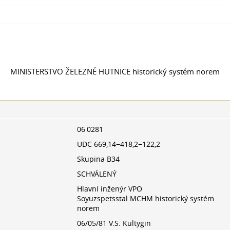
MINISTERSTVO ŽELEZNÉ HUTNICE historický systém norem
06 0281
UDC 669,14−418,2−122,2
Skupina B34
SCHVÁLENÝ
Hlavní inženýr VPO
Soyuzspetsstal MCHM historický systém
norem
06/05/81 V.S. Kultygin