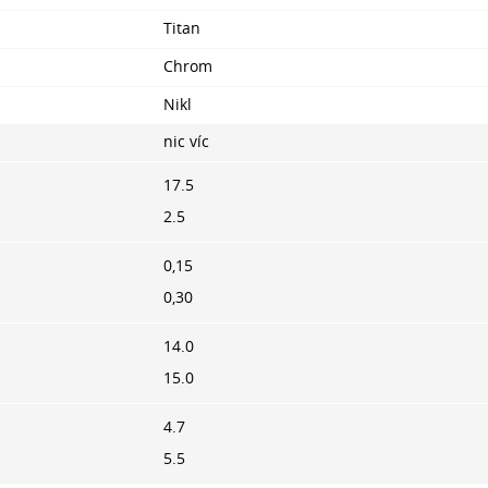
Titan
Chrom
Nikl
nic víc
17.5
2.5
0,15
0,30
14.0
15.0
4.7
5.5