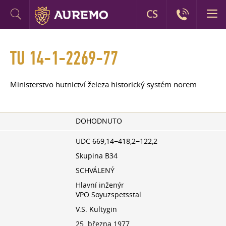
CS
TU 14-1-2269-77
Ministerstvo hutnictví železa historický systém norem
DOHODNUTO
UDC 669,14−418,2−122,2
Skupina B34
SCHVÁLENÝ
Hlavní inženýr
VPO Soyuzspetsstal
V.S. Kultygin
25. března 1977