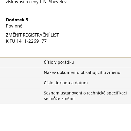
ziskovost a ceny L.N. Shevelev
Dodatek 3
Povinné
ZMĚNIT REGISTRAČNÍ LIST
K TU 14−1-2269−77
Číslo v pořádku
Název dokumentu obsahujícího změnu
Číslo dokladu a datum
Seznam ustanovení o technické specifikaci
se může změnit