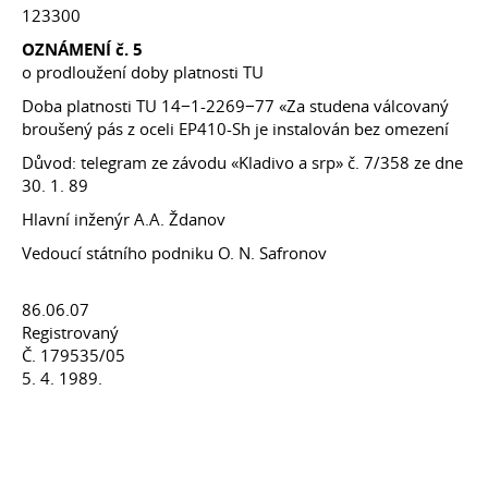
123300
OZNÁMENÍ č. 5
o prodloužení doby platnosti TU
Doba platnosti TU 14−1-2269−77 «Za studena válcovaný
broušený pás z oceli EP410-Sh je instalován bez omezení
Důvod: telegram ze závodu «Kladivo a srp» č. 7/358 ze dne
30. 1. 89
Hlavní inženýr A.A. Ždanov
Vedoucí státního podniku O. N. Safronov
86.06.07
Registrovaný
Č. 179535/05
5. 4. 1989.