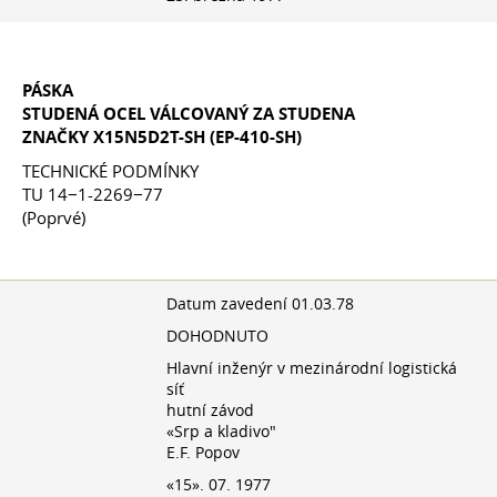
PÁSKA
STUDENÁ OCEL VÁLCOVANÝ ZA STUDENA
ZNAČKY X15N5D2T-SH (EP-410-SH)
TECHNICKÉ PODMÍNKY
TU 14−1-2269−77
(Poprvé)
Datum zavedení 01.03.78
DOHODNUTO
Hlavní inženýr v mezinárodní logistická
síť
hutní závod
«Srp a kladivo"
E.F. Popov
«15». 07. 1977