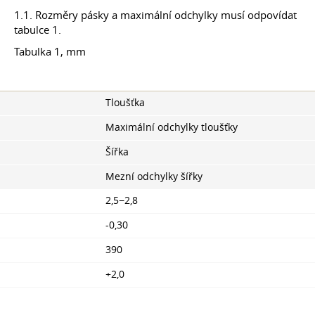
1.1. Rozměry pásky a maximální odchylky musí odpovídat
tabulce 1.
Tabulka 1, mm
Tloušťka
Maximální odchylky tloušťky
Šířka
Mezní odchylky šířky
2,5−2,8
-0,30
390
+2,0