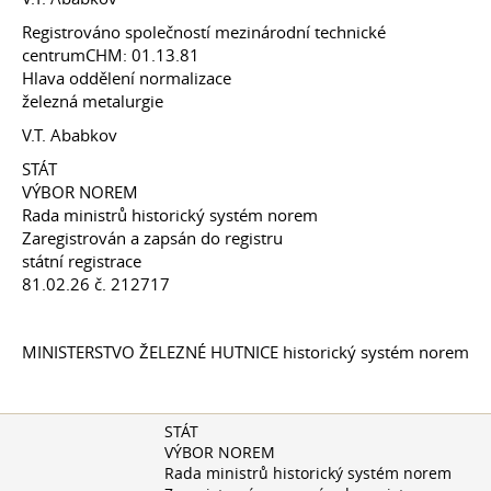
Registrováno společností mezinárodní technické
centrumCHM: 01.13.81
Hlava oddělení normalizace
železná metalurgie
V.T. Ababkov
STÁT
VÝBOR NOREM
Rada ministrů historický systém norem
Zaregistrován a zapsán do registru
státní registrace
81.02.26
č. 212717
MINISTERSTVO ŽELEZNÉ HUTNICE historický systém norem
STÁT
VÝBOR NOREM
Rada ministrů historický systém norem