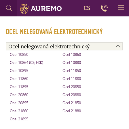
CS
OCEL NELEGOVANÁ ELEKTROTECHNICKÝ
Ocel nelegovaná elektrotechnický
Ocel 10850
Ocel 10860
Ocel 10864 (03; НЖ)
Ocel 10880
Ocel 10895
Ocel 11850
Ocel 11860
Ocel 11880
Ocel 11895
Ocel 20850
Ocel 20860
Ocel 20880
Ocel 20895
Ocel 21850
Ocel 21860
Ocel 21880
Ocel 21895