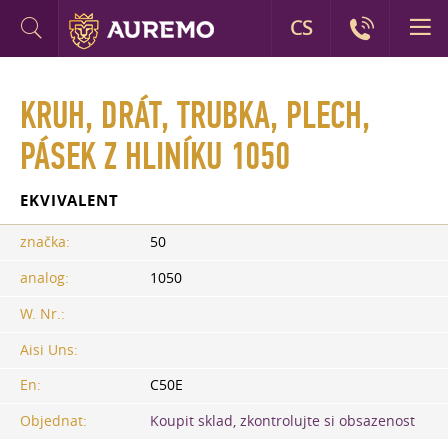
CS
KRUH, DRÁT, TRUBKA, PLECH,
PÁSEK Z HLINÍKU 1050
EKVIVALENT
značka:
50
analog:
1050
W. Nr.:
Aisi Uns:
En:
C50E
Objednat:
Koupit sklad, zkontrolujte si obsazenost