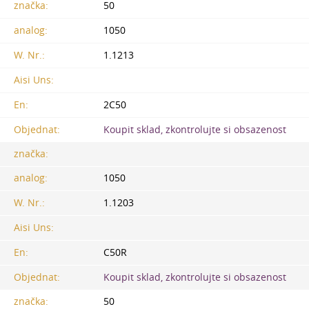
značka:
50
analog:
1050
W. Nr.:
1.1213
Aisi Uns:
En:
2C50
Objednat:
Koupit sklad, zkontrolujte si obsazenost
značka:
analog:
1050
W. Nr.:
1.1203
Aisi Uns:
En:
C50R
Objednat:
Koupit sklad, zkontrolujte si obsazenost
značka:
50