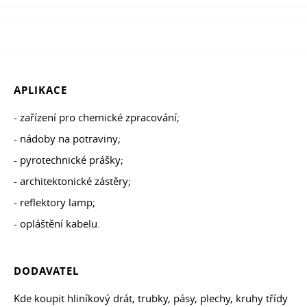
APLIKACE
- zařízení pro chemické zpracování;
- nádoby na potraviny;
- pyrotechnické prášky;
- architektonické zástěry;
- reflektory lamp;
- opláštění kabelu.
DODAVATEL
Kde koupit hliníkový drát, trubky, pásy, plechy, kruhy třídy