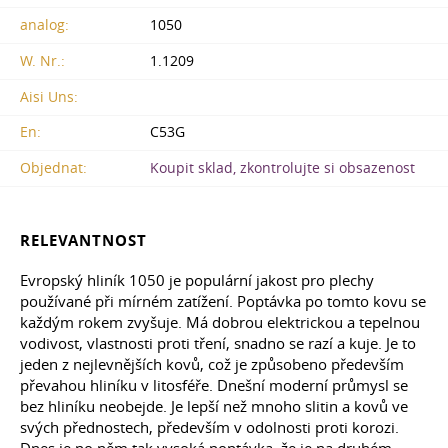
analog:
1050
W. Nr.:
1.1209
Aisi Uns:
En:
C53G
Objednat:
Koupit sklad, zkontrolujte si obsazenost
RELEVANTNOST
Evropský hliník 1050 je populární jakost pro plechy
používané při mírném zatížení. Poptávka po tomto kovu se
každým rokem zvyšuje. Má dobrou elektrickou a tepelnou
vodivost, vlastnosti proti tření, snadno se razí a kuje. Je to
jeden z nejlevnějších kovů, což je způsobeno především
převahou hliníku v litosféře. Dnešní moderní průmysl se
bez hliníku neobejde. Je lepší než mnoho slitin a kovů ve
svých přednostech, především v odolnosti proti korozi.