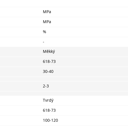
MPa
MPa
%
-
Měkký
618-73
30-40
2-3
Tvrdý
618-73
100-120