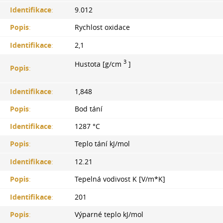
Identifikace
:
9.012
Popis
:
Rychlost oxidace
Identifikace
:
2,1
3
Hustota [g/cm
]
Popis
:
Identifikace
:
1,848
Popis
:
Bod tání
Identifikace
:
1287 °С
Popis
:
Teplo tání kJ/mol
Identifikace
:
12.21
Popis
:
Tepelná vodivost K [V/m*K]
Identifikace
:
201
Popis
:
Výparné teplo kJ/mol