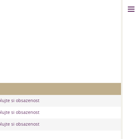
olujte si obsazenost
olujte si obsazenost
olujte si obsazenost