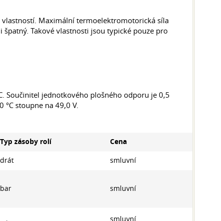
h vlastností. Maximální termoelektromotorická síla
 špatný. Takové vlastnosti jsou typické pouze pro
°C. Součinitel jednotkového plošného odporu je 0,5
0 °C stoupne na 49,0 V.
Typ zásoby rolí
Cena
drát
smluvní
bar
smluvní
smluvní