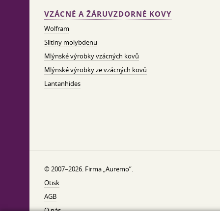
VZÁCNÉ A ŽÁRUVZDORNÉ KOVY
Wolfram
Slitiny molybdenu
Mlýnské výrobky vzácných kovů
Mlýnské výrobky ze vzácných kovů
Lantanhides
© 2007–2026. Firma „Auremo”.
Otisk
AGB
O nás