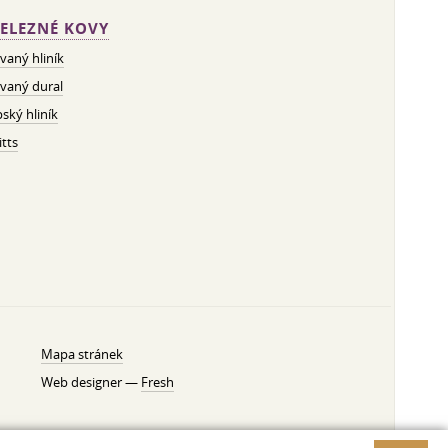
ELEZNÉ KOVY
vaný hliník
vaný dural
ský hliník
tts
Mapa stránek
Web designer —
Fresh