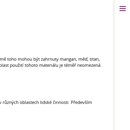
Kromě toho mohou být zahrnuty mangan, měď, titan,
blast použití tohoto materiálu je téměř neomezená.
v různých oblastech lidské činnosti. Především