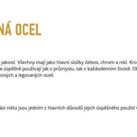
NÁ OCEL
 jakostí. Všechny mají jako hlavní složky železo, chrom a nikl. 
e úspěšně používají jak v průmyslu, tak v každodenním životě. O
vých a legovaných ocelí.
ázi niklu jsou jedním z hlavních důvodů jejich úspěšného použití 