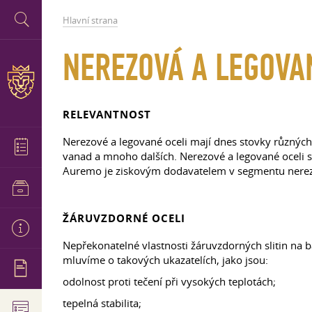
Hlavní strana
NEREZOVÁ A LEGOVA
RELEVANTNOST
Nerezové a legované oceli mají dnes stovky různých
vanad a mnoho dalších. Nerezové a legované oceli s
Auremo je ziskovým dodavatelem v segmentu nerezo
ŽÁRUVZDORNÉ OCELI
Nepřekonatelné vlastnosti žáruvzdorných slitin na b
mluvíme o takových ukazatelích, jako jsou:
odolnost proti tečení při vysokých teplotách;
tepelná stabilita;