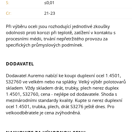
S:
≤0,01
Cr:
21-23
Při výběru oceli jsou rozhodující jednotlivé zkoušky
odolnosti proti korozi při teplotě, zatížení v kontaktu s
procesními médii, trvání nepřetržitého provozu za
specifických průmyslových podmínek.
DODAVATEL
Dodavatel Auremo nabízí ke koupi duplexní ocel 1.4501,
S32760 ve velkém nebo na splátky. Velký výběr polotovarů
skladem. Vždy skladem drát, trubky, plech nerez duplex
1.4501, S32760, cena - nejlépe od dodavatele. Shoda s
mezinárodními standardy kvality. Kupte si nerez duplexní
ocel 1.4501, trubka, plech, drát S3276 ještě dnes. Pro
velkoodběratele je cena zvýhodněná.