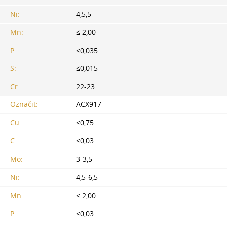
Ni:
4,5,5
Mn:
≤ 2,00
P:
≤0,035
S:
≤0,015
Cr:
22-23
Označit:
ACX917
Cu:
≤0,75
C:
≤0,03
Mo:
3-3,5
Ni:
4,5-6,5
Mn:
≤ 2,00
P:
≤0,03