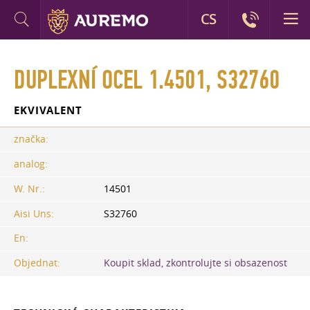
CS
DUPLEXNÍ OCEL 1.4501, S32760
EKVIVALENT
značka:
analog:
W. Nr.:
14501
Aisi Uns:
S32760
En:
Objednat:
Koupit sklad, zkontrolujte si obsazenost