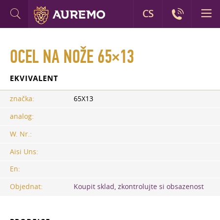
CS
OCEL NA NOŽE 65×13
EKVIVALENT
značka:
65X13
analog:
W. Nr.:
Aisi Uns:
En:
Objednat:
Koupit sklad, zkontrolujte si obsazenost