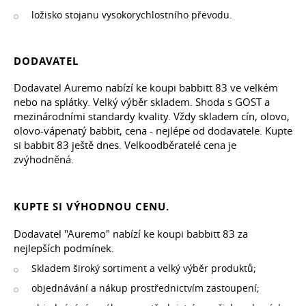
ložisko stojanu vysokorychlostního převodu.
DODAVATEL
Dodavatel Auremo nabízí ke koupi babbitt 83 ve velkém
nebo na splátky. Velký výběr skladem. Shoda s GOST a
mezinárodními standardy kvality. Vždy skladem cín, olovo,
olovo-vápenatý babbit, cena - nejlépe od dodavatele. Kupte
si babbit 83 ještě dnes. Velkoodběratelé cena je
zvýhodněná.
KUPTE SI VÝHODNOU CENU.
Dodavatel "Auremo" nabízí ke koupi babbitt 83 za
nejlepších podmínek.
Skladem široký sortiment a velký výběr produktů;
objednávání a nákup prostřednictvím zastoupení;