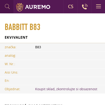
CS
BABBITT B83
EKVIVALENT
značka:
B83
analog:
W. Nr.:
Aisi Uns:
En:
Objednat:
Koupit sklad, zkontrolujte si obsazenost