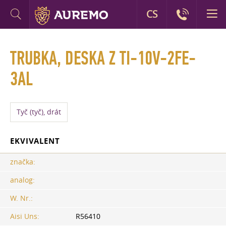
CS
TRUBKA, DESKA Z TI-10V-2FE-
3AL
Tyč (tyč), drát
EKVIVALENT
značka:
analog:
W. Nr.:
Aisi Uns:
R56410