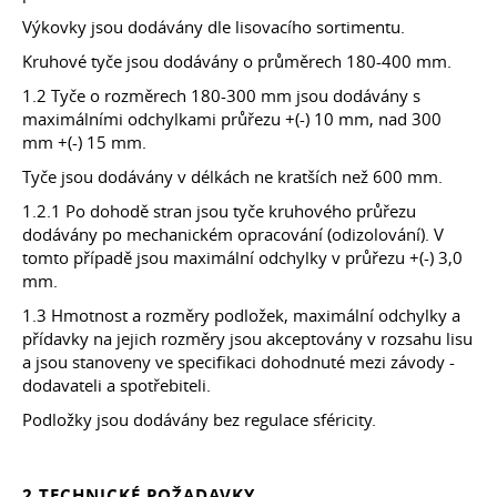
Výkovky jsou dodávány dle lisovacího sortimentu.
Kruhové tyče jsou dodávány o průměrech 180-400 mm.
1.2 Tyče o rozměrech 180-300 mm jsou dodávány s
maximálními odchylkami průřezu +(-) 10 mm, nad 300
mm +(-) 15 mm.
Tyče jsou dodávány v délkách ne kratších než 600 mm.
1.2.1 Po dohodě stran jsou tyče kruhového průřezu
dodávány po mechanickém opracování (odizolování). V
tomto případě jsou maximální odchylky v průřezu +(-) 3,0
mm.
1.3 Hmotnost a rozměry podložek, maximální odchylky a
přídavky na jejich rozměry jsou akceptovány v rozsahu lisu
a jsou stanoveny ve specifikaci dohodnuté mezi závody -
dodavateli a spotřebiteli.
Podložky jsou dodávány bez regulace sféricity.
2 TECHNICKÉ POŽADAVKY