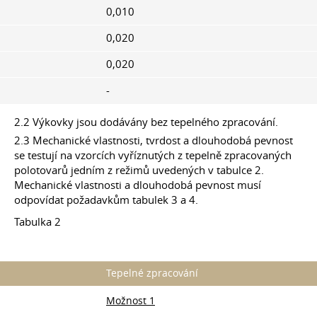
0,010
0,020
0,020
-
2.2 Výkovky jsou dodávány bez tepelného zpracování.
2.3 Mechanické vlastnosti, tvrdost a dlouhodobá pevnost
se testují na vzorcích vyříznutých z tepelně zpracovaných
polotovarů jedním z režimů uvedených v tabulce 2.
Mechanické vlastnosti a dlouhodobá pevnost musí
odpovídat požadavkům tabulek 3 a 4.
Tabulka 2
Tepelné zpracování
Možnost 1