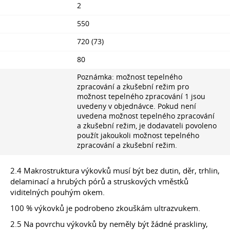
2
550
720 (73)
80
Poznámka: možnost tepelného
zpracování a zkušební režim pro
možnost tepelného zpracování 1 jsou
uvedeny v objednávce. Pokud není
uvedena možnost tepelného zpracování
a zkušební režim, je dodavateli povoleno
použít jakoukoli možnost tepelného
zpracování a zkušební režim.
2.4 Makrostruktura výkovků musí být bez dutin, děr, trhlin,
delaminací a hrubých pórů a struskových vměstků
viditelných pouhým okem.
100 % výkovků je podrobeno zkouškám ultrazvukem.
2.5 Na povrchu výkovků by neměly být žádné praskliny,