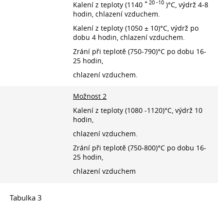
+ 20 -10
Kalení z teploty (1140
)°C, výdrž 4-8
hodin, chlazení vzduchem.
Kalení z teploty (1050 ± 10)°C, výdrž po
dobu 4 hodin, chlazení vzduchem.
Zrání při teplotě (750-790)°C po dobu 16-
25 hodin,
chlazení vzduchem.
Možnost 2
Kalení z teploty (1080 -1120)°C, výdrž 10
hodin,
chlazení vzduchem.
Zrání při teplotě (750-800)°C po dobu 16-
25 hodin,
chlazení vzduchem
Tabulka 3