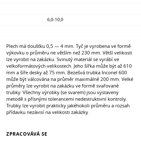
6,0-10,0
Plech má tloušťku 0,5 — 4 mm. Tyč je vyrobena ve formě
výkovku o průměru ne větším než 230 mm. Větší velikosti
lze vyrobit na zakázku. Svinutý materiál se vyrábí ve
velkoformátových velikostech. Jeho šířka může být až 610
mm a šíře desky až 75 mm. Bezešvá trubka Inconel 600
může být válcována na průměr maximálně 200 mm. Velké
průměry lze vyrobit na zakázku ve formě svařované
trubky. Všechny výrobky (se svarem) jsou vystaveny
metodě s přísnými tolerancemi nedestruktivní kontroly.
Trubky lze vyrobit prakticky jakéhokoli průměru a rozsah
přídavku nezávisí na velikosti zakázky.
ZPRACOVÁVÁ SE