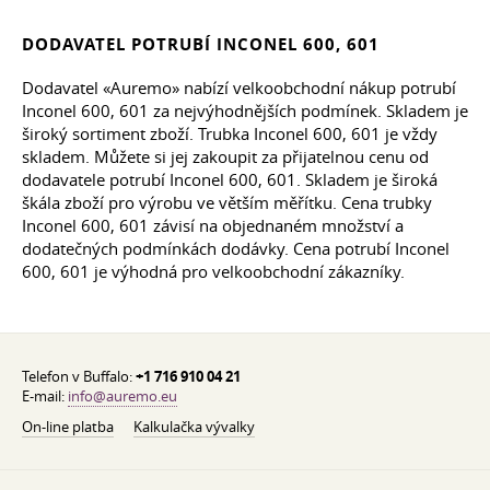
DODAVATEL POTRUBÍ INCONEL 600, 601
Dodavatel «Auremo» nabízí velkoobchodní nákup potrubí
Inconel 600, 601 za nejvýhodnějších podmínek. Skladem je
široký sortiment zboží. Trubka Inconel 600, 601 je vždy
skladem. Můžete si jej zakoupit za přijatelnou cenu od
dodavatele potrubí Inconel 600, 601. Skladem je široká
škála zboží pro výrobu ve větším měřítku. Cena trubky
Inconel 600, 601 závisí na objednaném množství a
dodatečných podmínkách dodávky. Cena potrubí Inconel
600, 601 je výhodná pro velkoobchodní zákazníky.
Telefon v Buffalo:
+1 716 910 04 21
E-mail:
info@auremo.eu
On-line platba
Kalkulačka vývalky