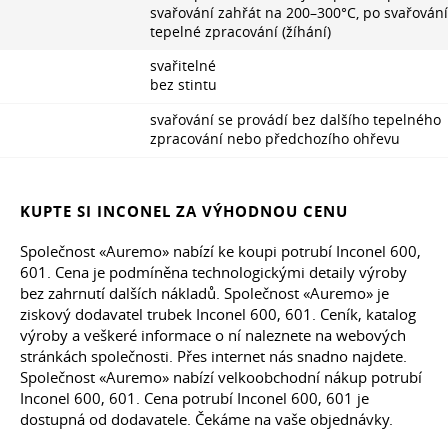
svařování zahřát na 200–300°C, po svařování
tepelné zpracování (žíhání)
svařitelné
bez stintu
svařování se provádí bez dalšího tepelného
zpracování nebo předchozího ohřevu
KUPTE SI INCONEL ZA VÝHODNOU CENU
Společnost «Auremo» nabízí ke koupi potrubí Inconel 600,
601. Cena je podmíněna technologickými detaily výroby
bez zahrnutí dalších nákladů. Společnost «Auremo» je
ziskový dodavatel trubek Inconel 600, 601. Ceník, katalog
výroby a veškeré informace o ní naleznete na webových
stránkách společnosti. Přes internet nás snadno najdete.
Společnost «Auremo» nabízí velkoobchodní nákup potrubí
Inconel 600, 601. Cena potrubí Inconel 600, 601 je
dostupná od dodavatele. Čekáme na vaše objednávky.