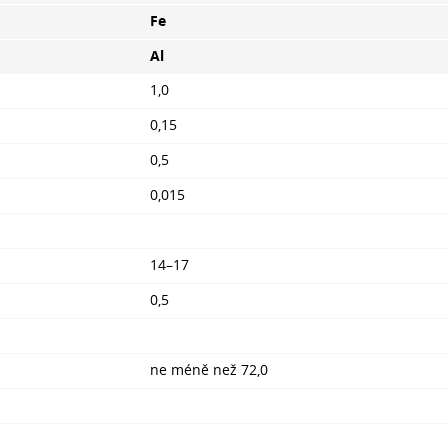
Fe
Al
1,0
0,15
0,5
0,015
14–17
0,5
ne méně než 72,0