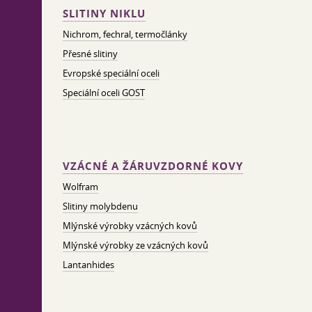
SLITINY NIKLU
Nichrom, fechral, termočlánky
Přesné slitiny
Evropské speciální oceli
Speciální oceli GOST
VZÁCNÉ A ŽÁRUVZDORNÉ KOVY
Wolfram
Slitiny molybdenu
Mlýnské výrobky vzácných kovů
Mlýnské výrobky ze vzácných kovů
Lantanhides