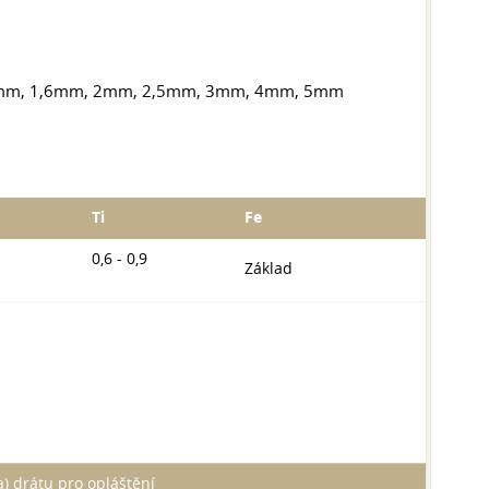
m, 1,2mm, 1,6mm, 2mm, 2,5mm, 3mm, 4mm, 5mm
Ti
Fe
0,6 - 0,9
Základ
) drátu pro opláštění