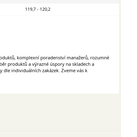
119,7 - 120,2
produktů, komplexní poradenství manažerů, rozumné
ýběr produktů a výrazné úspory na skladech a
 dle individuálních zakázek. Zveme vás k