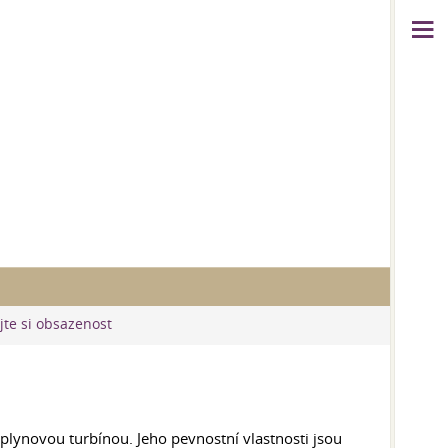
jte si obsazenost
 plynovou turbínou. Jeho pevnostní vlastnosti jsou