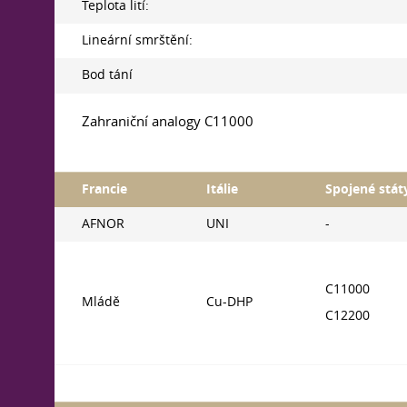
Teplota lití:
Lineární smrštění:
Bod tání
Zahraniční analogy C11000
Francie
Itálie
Spojené stát
AFNOR
UNI
-
C11000
Mládě
Cu-DHP
C12200