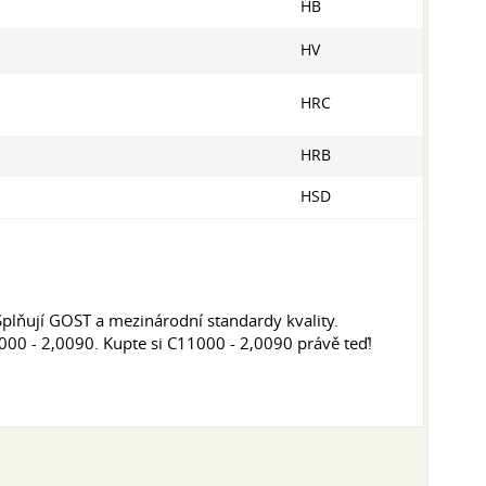
HB
HV
HRC
HRB
HSD
plňují GOST a mezinárodní standardy kvality.
000 - 2,0090. Kupte si C11000 - 2,0090 právě teď!