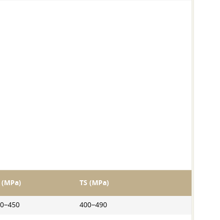
 (MPa)
TS (MPa)
0−450
400−490