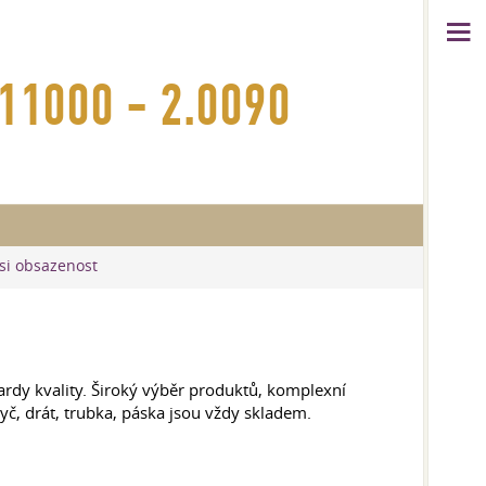
11000 - 2.0090
 si obsazenost
dy kvality. Široký výběr produktů, komplexní
č, drát, trubka, páska jsou vždy skladem.