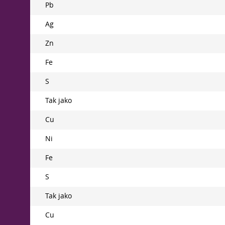
Pb
Ag
Zn
Fe
S
Tak jako
Cu
Ni
Fe
S
Tak jako
Cu