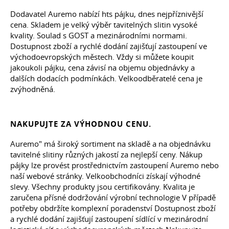
Dodavatel Auremo nabízí hts pájku, dnes nejpříznivější
cena. Skladem je velký výběr tavitelných slitin vysoké
kvality. Soulad s GOST a mezinárodními normami.
Dostupnost zboží a rychlé dodání zajišťují zastoupení ve
východoevropských městech. Vždy si můžete koupit
jakoukoli pájku, cena závisí na objemu objednávky a
dalších dodacích podmínkách. Velkoodběratelé cena je
zvýhodněná.
NAKUPUJTE ZA VÝHODNOU CENU.
Auremo" má široký sortiment na skladě a na objednávku
tavitelné slitiny různých jakostí za nejlepší ceny. Nákup
pájky lze provést prostřednictvím zastoupení Auremo nebo
naší webové stránky. Velkoobchodníci získají výhodné
slevy. Všechny produkty jsou certifikovány. Kvalita je
zaručena přísné dodržování výrobní technologie V případě
potřeby obdržíte komplexní poradenství Dostupnost zboží
a rychlé dodání zajišťují zastoupení sídlící v mezinárodní