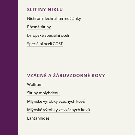
SLITINY NIKLU
Nichrom, fechral, termočlánky
Přesné slitiny
Evropské speciální oceli
Speciální oceli GOST
VZÁCNÉ A ŽÁRUVZDORNÉ KOVY
Wolfram
Slitiny molybdenu
Mlýnské výrobky vzácných kovů
Mlýnské výrobky ze vzácných kovů
Lantanhides