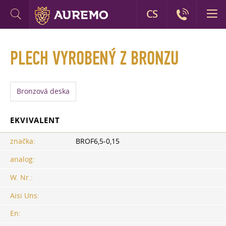
CS
PLECH VYROBENÝ Z BRONZU
Bronzová deska
EKVIVALENT
značka:
BROF6,5-0,15
analog:
W. Nr.:
Aisi Uns:
En: