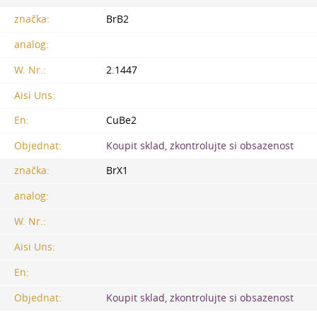
značka:
BrB2
analog:
W. Nr.:
2.1447
Aisi Uns:
En:
CuBe2
Objednat:
Koupit sklad, zkontrolujte si obsazenost
značka:
BrX1
analog:
W. Nr.:
Aisi Uns:
En:
Objednat:
Koupit sklad, zkontrolujte si obsazenost