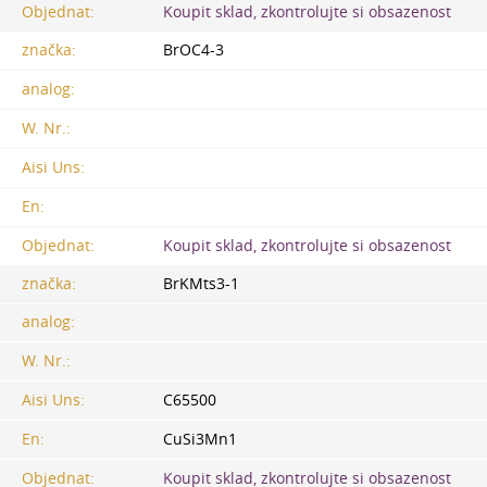
Objednat:
Koupit sklad, zkontrolujte si obsazenost
značka:
BrOC4-3
analog:
W. Nr.:
Aisi Uns:
En:
Objednat:
Koupit sklad, zkontrolujte si obsazenost
značka:
BrKMts3-1
analog:
W. Nr.:
Aisi Uns:
C65500
En:
CuSi3Mn1
Objednat:
Koupit sklad, zkontrolujte si obsazenost