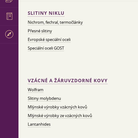
SLITINY NIKLU
Nichrom, fechral, termočlánky
Přesné slitiny
Evropské speciální oceli
Speciální oceli GOST
VZÁCNÉ A ŽÁRUVZDORNÉ KOVY
Wolfram
Slitiny molybdenu
Mlýnské výrobky vzácných kovů
Mlýnské výrobky ze vzácných kovů
Lantanhides