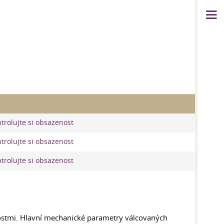
ntrolujte si obsazenost
ntrolujte si obsazenost
ntrolujte si obsazenost
nostmi. Hlavní mechanické parametry válcovaných