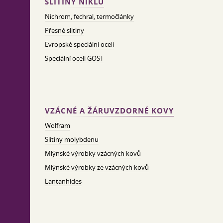
SLITINY NIKLU
Nichrom, fechral, termočlánky
Přesné slitiny
Evropské speciální oceli
Speciální oceli GOST
VZÁCNÉ A ŽÁRUVZDORNÉ KOVY
Wolfram
Slitiny molybdenu
Mlýnské výrobky vzácných kovů
Mlýnské výrobky ze vzácných kovů
Lantanhides