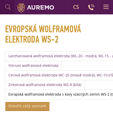
CS
EVROPSKÁ WOLFRAMOVÁ
ELEKTRODA WS-2
Lanthanovaná wolframová elektroda (WL-20 - modrá, WL-15 - z
Yttrium wolframová elektroda
Cerová wolframová elektroda WC-20 (tmavě modrá), WC-10 (rů
Zirkonová wolframová elektroda WZ-8 (bílá)
Evropská wolframová elektroda s kovy vzácných zemin WS-2 (t
Otevřít celý seznam