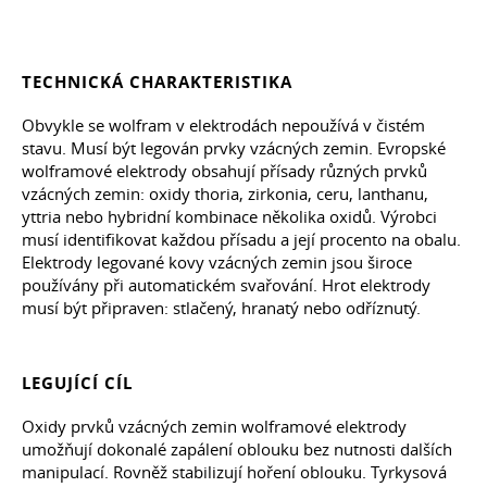
TECHNICKÁ CHARAKTERISTIKA
Obvykle se wolfram v elektrodách nepoužívá v čistém
stavu. Musí být legován prvky vzácných zemin. Evropské
wolframové elektrody obsahují přísady různých prvků
vzácných zemin: oxidy thoria, zirkonia, ceru, lanthanu,
yttria nebo hybridní kombinace několika oxidů. Výrobci
musí identifikovat každou přísadu a její procento na obalu.
Elektrody legované kovy vzácných zemin jsou široce
používány při automatickém svařování. Hrot elektrody
musí být připraven: stlačený, hranatý nebo odříznutý.
LEGUJÍCÍ CÍL
Oxidy prvků vzácných zemin wolframové elektrody
umožňují dokonalé zapálení oblouku bez nutnosti dalších
manipulací. Rovněž stabilizují hoření oblouku. Tyrkysová