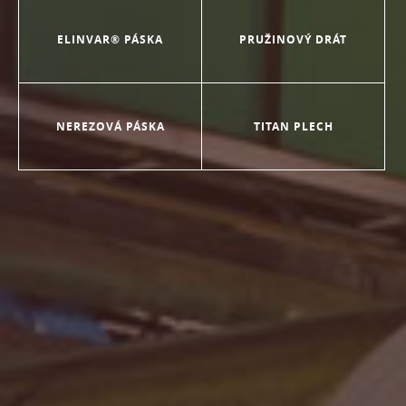
ELINVAR® PÁSKA
PRUŽINOVÝ DRÁT
NEREZOVÁ PÁSKA
TITAN PLECH