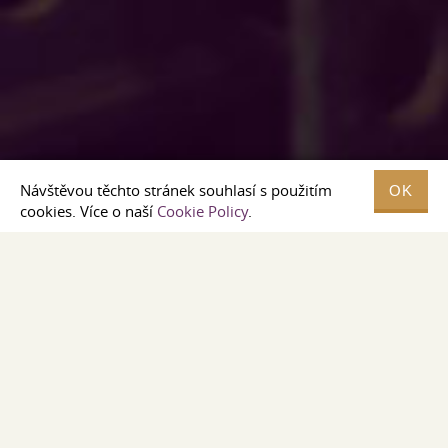
Návštěvou těchto stránek souhlasí s použitím
OK
cookies. Více o naší
Cookie Policy
.
PROČ SI VYBRAT PRÁVĚ NÁS?
VLASTNÍ SKLADY HOTOVÝCH VÝROBKŮ