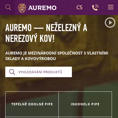
CS
AUREMO — NEŽELEZNÝ A
NEREZOVÝ KOV!
AUREMO JE MEZINÁRODNÍ SPOLEČNOST S VLASTNÍMI
SKLADY A KOVOVÝROBOU
TEPELNĚ ODOLNÉ PIPE
INKONEL® PIPE