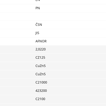
PN
ČSN
JIS
AFNOR
2,0220
CZ125
CuZn5
CuZn5
C21000
423200
C2100