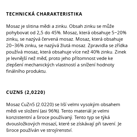
TECHNICKÁ CHARAKTERISTIKA
Mosaz je slitina mědi a zinku. Obsah zinku se může
pohybovat od 2,5 do 45%. Mosaz, která obsahuje 5−20%
zinku, se nazývá červená mosaz. Mosaz, která obsahuje
20−36% zinku, se nazývá žlutá mosaz. Zpravidla se zřídka
používá mosaz, která obsahuje více než 40% zinku. Zinek
je levnější než měď, proto jeho přítomnost vede ke
zlepšení mechanických vlastností a snížení hodnoty
finálního produktu.
CUZN5 (2,0220)
Mosaz CuZn5 (2.0220) se liší velmi vysokým obsahem
mědi ve složení (asi 96%). Tento materiál je velmi
konzistentní a široce používaný. Tento typ se týká
dvousložkových mosazí, které se získávají při tavení. Je
široce používán ve strojírenství.