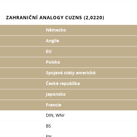
ZAHRANIČNÍ ANALOGY CUZN5 (2,0220)
Německo
Anglie
EU
Polsko
Spojené státy americké
Česká republika
Japonsko
Francie
DIN, WNr
BS
EN