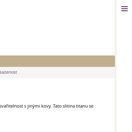
bsazenost
ařitelnost s jinými kovy. Tato slitina titanu se