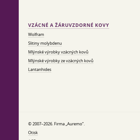
VZÁCNÉ A ŽÁRUVZDORNÉ KOVY
Wolfram
Slitiny molybdenu
Mlýnské výrobky vzácných kovů
Mlýnské výrobky ze vzácných kovů
Lantanhides
© 2007–2026. Firma „Auremo”.
Otisk