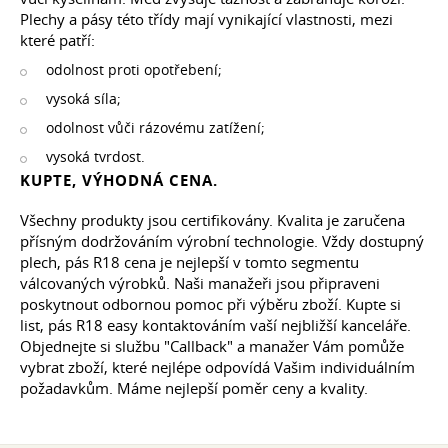
Plechy a pásy této třídy mají vynikající vlastnosti, mezi
které patří:
odolnost proti opotřebení;
vysoká síla;
odolnost vůči rázovému zatížení;
vysoká tvrdost.
KUPTE, VÝHODNÁ CENA.
Všechny produkty jsou certifikovány. Kvalita je zaručena
přísným dodržováním výrobní technologie. Vždy dostupný
plech, pás R18 cena je nejlepší v tomto segmentu
válcovaných výrobků. Naši manažeři jsou připraveni
poskytnout odbornou pomoc při výběru zboží. Kupte si
list, pás R18 easy kontaktováním vaší nejbližší kanceláře.
Objednejte si službu "Callback" a manažer Vám pomůže
vybrat zboží, které nejlépe odpovídá Vašim individuálním
požadavkům. Máme nejlepší poměr ceny a kvality.