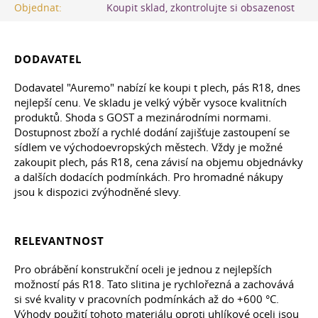
Objednat:
Koupit sklad, zkontrolujte si obsazenost
DODAVATEL
Dodavatel "Auremo" nabízí ke koupi t plech, pás R18, dnes
nejlepší cenu. Ve skladu je velký výběr vysoce kvalitních
produktů. Shoda s GOST a mezinárodními normami.
Dostupnost zboží a rychlé dodání zajišťuje zastoupení se
sídlem ve východoevropských městech. Vždy je možné
zakoupit plech, pás R18, cena závisí na objemu objednávky
a dalších dodacích podmínkách. Pro hromadné nákupy
jsou k dispozici zvýhodněné slevy.
RELEVANTNOST
Pro obrábění konstrukční oceli je jednou z nejlepších
možností pás R18. Tato slitina je rychlořezná a zachovává
si své kvality v pracovních podmínkách až do +600 °C.
Výhody použití tohoto materiálu oproti uhlíkové oceli jsou