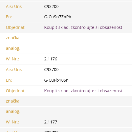
Aisi Uns:
C93200
En:
G-CuSn7ZnPb
Objednat:
Koupit sklad, zkontrolujte si obsazenost
značka:
analog:
W. Nr.:
2.1176
Aisi Uns:
C93700
En:
G-CuPb10Sn
Objednat:
Koupit sklad, zkontrolujte si obsazenost
značka:
analog:
W. Nr.:
2.1177