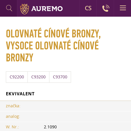
CS
OLOVNATÉ CÍNOVÉ BRONZY,
VYSOCE OLOVNATÉ CÍNOVÉ
BRONZY
C92200
C93200
C93700
EKVIVALENT
značka:
analog:
W. Nr.:
2.1090