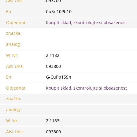
Aisi Uns:
C93700
En:
CuSn10Pb10
Objednat:
Koupit sklad, zkontrolujte si obsazenost
značka:
analog:
W. Nr.:
2.1182
Aisi Uns:
C93800
En:
G-CuPb15Sn
Objednat:
Koupit sklad, zkontrolujte si obsazenost
značka:
analog:
W. Nr.:
2.1183
Aisi Uns:
C93800