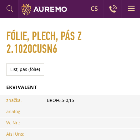
CS
FÓLIE, PLECH, PÁS Z
2.1020CUSN6
List, pás (fólie)
EKVIVALENT
značka:
BROF6,5-0,15
analog:
W. Nr.:
Aisi Uns: