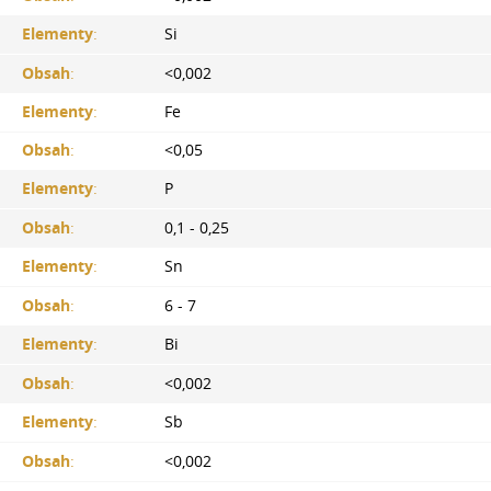
Elementy
:
Si
Obsah
:
<0,002
Elementy
:
Fe
Obsah
:
<0,05
Elementy
:
P
Obsah
:
0,1 - 0,25
Elementy
:
Sn
Obsah
:
6 - 7
Elementy
:
Bi
Obsah
:
<0,002
Elementy
:
Sb
Obsah
:
<0,002