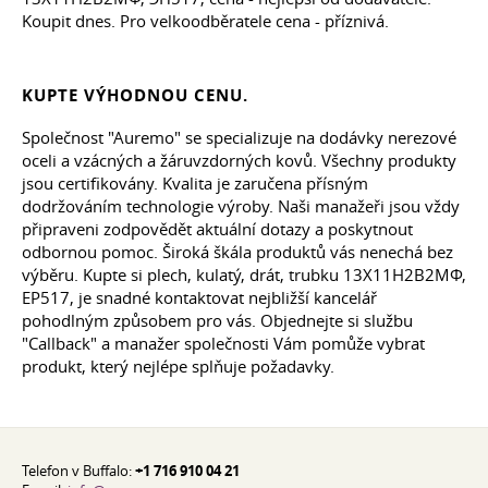
Koupit dnes. Pro velkoodběratele cena - příznivá.
KUPTE VÝHODNOU CENU.
Společnost "Auremo" se specializuje na dodávky nerezové
oceli a vzácných a žáruvzdorných kovů. Všechny produkty
jsou certifikovány. Kvalita je zaručena přísným
dodržováním technologie výroby. Naši manažeři jsou vždy
připraveni zodpovědět aktuální dotazy a poskytnout
odbornou pomoc. Široká škála produktů vás nenechá bez
výběru. Kupte si plech, kulatý, drát, trubku 13Х11Н2В2МФ,
EP517, je snadné kontaktovat nejbližší kancelář
pohodlným způsobem pro vás. Objednejte si službu
"Callback" a manažer společnosti Vám pomůže vybrat
produkt, který nejlépe splňuje požadavky.
Telefon v Buffalo:
+1 716 910 04 21