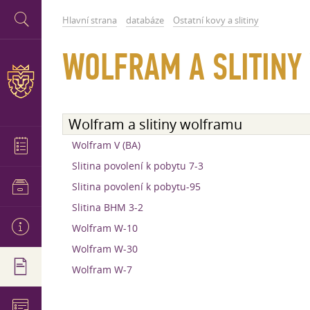
Hlavní strana
databáze
Ostatní kovy a slitiny
WOLFRAM A SLITIN
Wolfram a slitiny wolframu
Wolfram V (BA)
Slitina povolení k pobytu 7-3
Slitina povolení k pobytu-95
Slitina ВНМ 3-2
Wolfram W-10
Wolfram W-30
Wolfram W-7