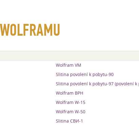
Y WOLFRAMU
Wolfram VM
Slitina povolení k pobytu-90
Slitina povolení k pobytu-97 (povolení k
Wolfram ВРН
Wolfram W-15
Wolfram W-50
Slitina СВИ-1