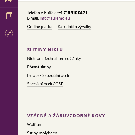
Telefon v Buffalo:
+1 716 910 04 21
E-mail:
info@auremo.eu
On-line platba
Kalkulačka vývalky
SLITINY NIKLU
Nichrom, fechral, termočlánky
Přesné slitiny
Evropské speciální oceli
Speciální oceli GOST
VZÁCNÉ A ŽÁRUVZDORNÉ KOVY
Wolfram
Slitiny molybdenu