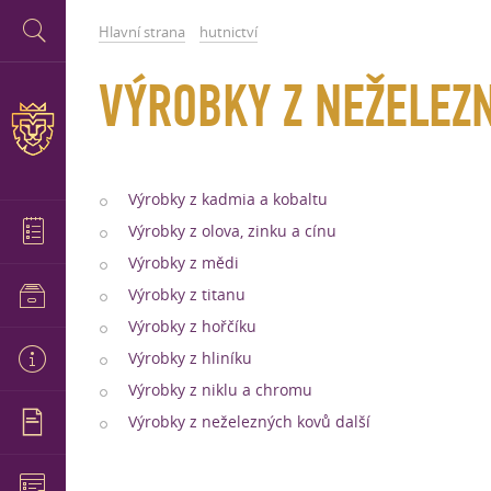
Hlavní strana
hutnictví
VÝROBKY Z NEŽELEZ
Výrobky z kadmia a kobaltu
Výrobky z olova, zinku a cínu
Výrobky z mědi
Výrobky z titanu
Výrobky z hořčíku
Výrobky z hliníku
Výrobky z niklu a chromu
Výrobky z neželezných kovů další