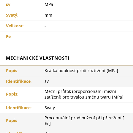
sv
:
MPa
Svatý
:
mm
Velikost
:
-
Fe
:
MECHANICKÉ VLASTNOSTI
Popis
:
Krátká odolnost proti roztržení [MPa]
Identifikace
:
sv
Mezní průtok (proporcionální mezní
Popis
:
zatížení) pro trvalou změnu tvaru [MPa]
Identifikace
:
Svatý
Procentuální prodloužení při přetržení [
Popis
:
% ]