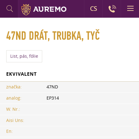
CS
47ND DRÁT, TRUBKA, TYČ
List, pás, fólie
EKVIVALENT
značka:
47ND
analog:
EP314
W. Nr.:
Aisi Uns:
En: