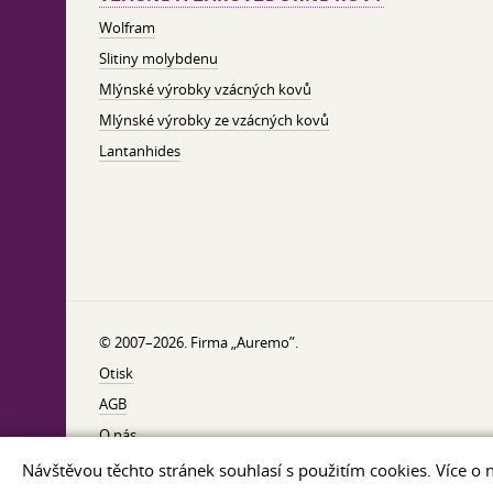
Wolfram
Slitiny molybdenu
Mlýnské výrobky vzácných kovů
Mlýnské výrobky ze vzácných kovů
Lantanhides
© 2007–2026. Firma „Auremo”.
Otisk
AGB
O nás
Zásady ochrany osobních údajů
Návštěvou těchto stránek souhlasí s použitím cookies. Více o 