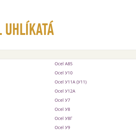
 UHLÍKATÁ
Ocel А85
Ocel У10
Ocel У11А (У11)
Ocel У12А
Ocel У7
Ocel У8
Ocel У8Г
Ocel У9