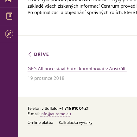
základě všech získaných informací Centrum provedla
Po optimalizaci a objednání správných rolích, které 
DŘÍVE
GFG Alliance staví hutní kombinovat v Austrálii
19 prosince 2018
Telefon v Buffalo:
+1 716 910 04 21
E-mail:
info@auremo.eu
On-line platba
Kalkulačka vývalky