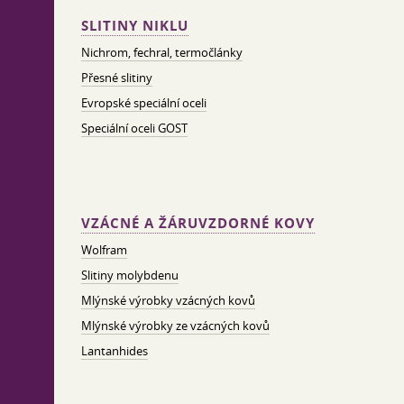
SLITINY NIKLU
Nichrom, fechral, termočlánky
Přesné slitiny
Evropské speciální oceli
Speciální oceli GOST
VZÁCNÉ A ŽÁRUVZDORNÉ KOVY
Wolfram
Slitiny molybdenu
Mlýnské výrobky vzácných kovů
Mlýnské výrobky ze vzácných kovů
Lantanhides