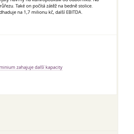
řezu. Také on počítá zátěž na bedně stolice.
odhaduje na 1,7 milionu kč, další EBITDA.
inium zahajuje další kapacity