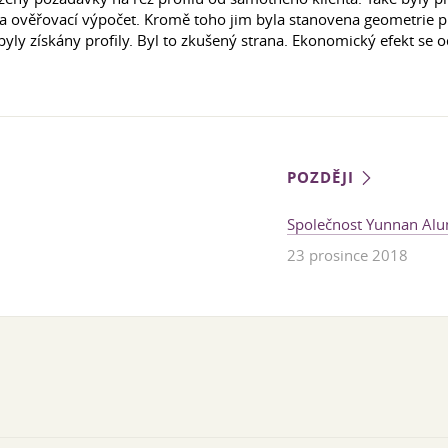
 ověřovací výpočet. Kromě toho jim byla stanovena geometrie prů
byly získány profily. Byl to zkušený strana. Ekonomický efekt se 
POZDĚJI
Společnost Yunnan Alum
23 prosince 2018