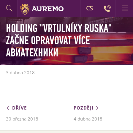
CS
HOLDING "VRTULNÍKY RUSKA"
ZAČNE OPRAVOVAT VÍCE
АВИАТЕХНИКИ
3 dubna 2018
DŘÍVE
POZDĚJI
30 března 2018
4 dubna 2018