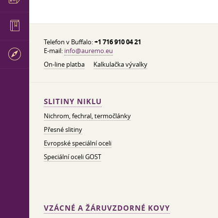
Telefon v Buffalo:
+1 716 910 04 21
E-mail:
info@auremo.eu
On-line platba
Kalkulačka vývalky
SLITINY NIKLU
Nichrom, fechral, termočlánky
Přesné slitiny
Evropské speciální oceli
Speciální oceli GOST
VZÁCNÉ A ŽÁRUVZDORNÉ KOVY