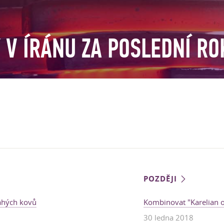
 V ÍRÁNU ZA POSLEDNÍ RO
POZDĚJI
rahých kovů
Kombinovat "Karelian о
30 ledna 2018